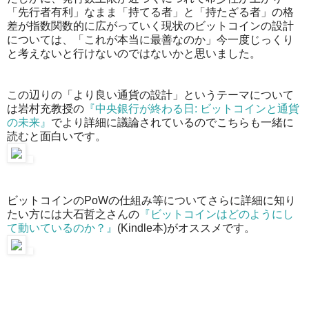
「先行者有利」なまま「持てる者」と「持たざる者」の格
差が指数関数的に広がっていく現状のビットコインの設計
については、「これが本当に最善なのか」今一度じっくり
と考えないと行けないのではないかと思いました。
この辺りの「より良い通貨の設計」というテーマについて
は岩村充教授の
『中央銀行が終わる日: ビットコインと通貨
の未来』
でより詳細に議論されているのでこちらも一緒に
読むと面白いです。
ビットコインのPoWの仕組み等についてさらに詳細に知り
たい方には大石哲之さんの
『ビットコインはどのようにし
て動いているのか？』
(Kindle本)がオススメです。