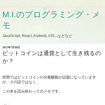
M.I.のプログラミング・メ
モ
JavaScript, React, Android, iOS...などなど
2017年7月30日
ビットコインは通貨として生き残るの
か？
世間ではビットコインの分裂騒動が話題になっています
が、その話ではなく、
この本を読み終わってのメモです。