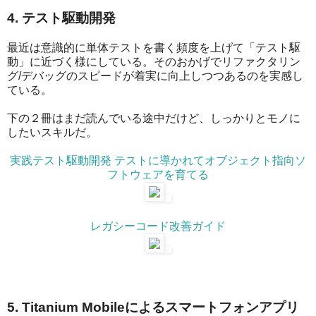
4. テスト駆動開発
最近は意識的に単体テストを書く頻度を上げて「テスト駆
動」に近づく様にしている。そのおかげでリファクタリン
グ/デバッグのスピードが着実に向上しつつあるのを実感し
ている。
下の２冊はまだ読んでいる途中だけど、しっかりとモノに
したいスキルだ。
実践テスト駆動開発 テストに導かれてオブジェクト指向ソ
フトウェアを育てる
レガシーコード改善ガイド
5. Titanium Mobileによるスマートフォンアプリ