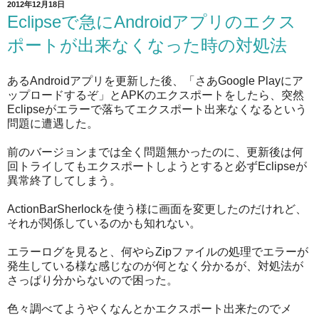
2012年12月18日
Eclipseで急にAndroidアプリのエクス
ポートが出来なくなった時の対処法
あるAndroidアプリを更新した後、「さあGoogle Playにア
ップロードするぞ」とAPKのエクスポートをしたら、突然
Eclipseがエラーで落ちてエクスポート出来なくなるという
問題に遭遇した。
前のバージョンまでは全く問題無かったのに、更新後は何
回トライしてもエクスポートしようとすると必ずEclipseが
異常終了してしまう。
ActionBarSherlockを使う様に画面を変更したのだけれど、
それが関係しているのかも知れない。
エラーログを見ると、何やらZipファイルの処理でエラーが
発生している様な感じなのが何となく分かるが、対処法が
さっぱり分からないので困った。
色々調べてようやくなんとかエクスポート出来たのでメ