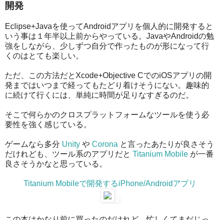
開発
Eclipse+Javaを使ってAndroidアプリを個人的に開発すると
いう事は１年半以上前からやっている。JavaやAndroidの勉
強をしながら、少しずつ自分で作ったものが形になって行
くのはとても楽しい。
ただ、この方法だとXcode+Objective CでのiOSアプリの開
発まではいつまで経ってもたどり着けそうにない。趣味的
に続けて行くには、単純に時間が足りなすぎるのだ。
そこで何らかのクロスプラットフォームなツールを使う必
要性を強く感じている。
ゲームなら多分
Unity
や
Corona
と言ったあたりが良さそう
だけれども、ツール系のアプリだと
Titanium Mobile
が一番
良さそうかなと思っている。
Titanium Mobileで開発するiPhone/Androidアプリ
この本はかなり前に買ったのだけれど、忙しくてまだじっ