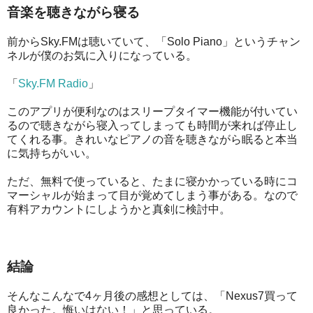
音楽を聴きながら寝る
前からSky.FMは聴いていて、「Solo Piano」というチャン
ネルが僕のお気に入りになっている。
「
Sky.FM Radio
」
このアプリが便利なのはスリープタイマー機能が付いてい
るので聴きながら寝入ってしまっても時間が来れば停止し
てくれる事。きれいなピアノの音を聴きながら眠ると本当
に気持ちがいい。
ただ、無料で使っていると、たまに寝かかっている時にコ
マーシャルが始まって目が覚めてしまう事がある。なので
有料アカウントにしようかと真剣に検討中。
結論
そんなこんなで4ヶ月後の感想としては、「Nexus7買って
良かった。悔いはない！」と思っている。