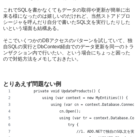
これでSQLを書かなくてもデータの取得や更新が簡単に出
来る様になったのは嬉しいのだけれど、当然ストアドプロ
シージャを呼んだり自分で書いたSQL文を実行したりした
いという場面も結構ある。
そこでいくつかのDBアクセスのパターンを試していて、独
自SQLの実行とDbContext経由でのデータ更新を同一のトラ
ンザクション内で行いたい、という場合にちょっと困った
ので対処方法をメモしておきたい。
とりあえず問題ない例
        private void UpdateProducts() {
            using (var context = new MyEntities()) {
                using (var cn = context.Database.Connect
                    cn.Open();
                    using (var tr = context.Database.Con
                        try {
                            //1. ADO.NETで独自のSQL文を実