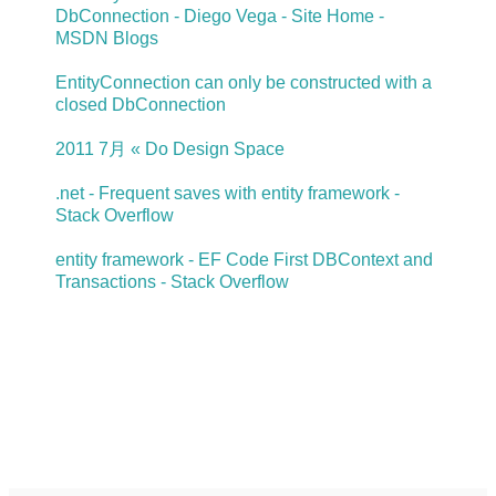
DbConnection - Diego Vega - Site Home -
MSDN Blogs
EntityConnection can only be constructed with a
closed DbConnection
2011 7月 « Do Design Space
.net - Frequent saves with entity framework -
Stack Overflow
entity framework - EF Code First DBContext and
Transactions - Stack Overflow