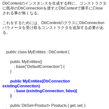
DbContextのインスタンスを生成する時に、コンストラクタ
に既存のDbConnectionを渡すとDbContextで勝手にClose
される事が無くなる。
これをするためには、DbContextのクラスにDbConnection
パラメータを受け取るコンストラクタを追加する必要があ
る。
public class MyEntities : DbContext {
public MyEntities()
: base("DefaultConnection") {
}
public MyEntities(DbConnection
existingConnection)
: base (existingConnection, false){
}
public DbSet<Product> Products { get; set; }