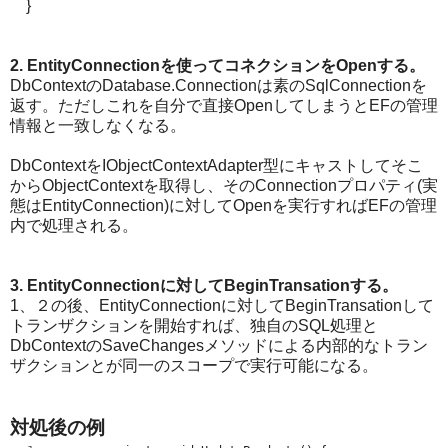
}
2. EntityConnectionを使ってコネクションをOpenする。
DbContextのDatabase.Connectionは素のSqlConnectionを
返す。ただしこれを自分で直接OpenしてしまうとEFの管理
情報と一致しなくなる。
DbContextをIObjectContextAdapter型にキャストしてそこ
からObjectContextを取得し、そのConnectionプロパティ(実
態はEntityConnection)に対してOpenを実行すればEFの管理
内で処理される。
3. EntityConnectionに対してBeginTransationする。
1、２の後、EntityConnectionに対してBeginTransationして
トランザクションを開始すれば、独自のSQL処理と
DbContextのSaveChangesメソッドによる内部的なトラン
ザクションとが同一のスコープで実行可能になる。
対処後の例