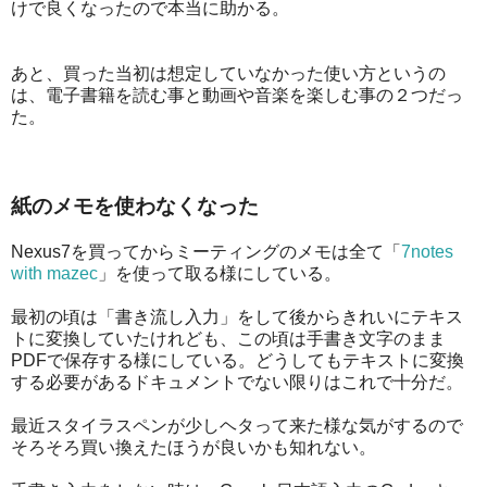
けで良くなったので本当に助かる。
あと、買った当初は想定していなかった使い方というの
は、電子書籍を読む事と動画や音楽を楽しむ事の２つだっ
た。
紙のメモを使わなくなった
Nexus7を買ってからミーティングのメモは全て「
7notes
with mazec
」を使って取る様にしている。
最初の頃は「書き流し入力」をして後からきれいにテキス
トに変換していたけれども、この頃は手書き文字のまま
PDFで保存する様にしている。どうしてもテキストに変換
する必要があるドキュメントでない限りはこれで十分だ。
最近スタイラスペンが少しヘタって来た様な気がするので
そろそろ買い換えたほうが良いかも知れない。