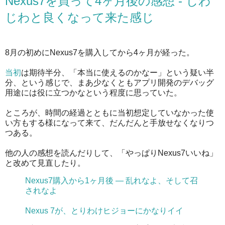
Nexus7を買って4ヶ月後の感想 - じわ
じわと良くなって来た感じ
8月の初めにNexus7を購入してから4ヶ月が経った。
当初
は期待半分、「本当に使えるのかなー」という疑い半
分、という感じで、まあ少なくともアプリ開発のデバッグ
用途には役に立つかなという程度に思っていた。
ところが、時間の経過とともに当初想定していなかった使
い方もする様になって来て、だんだんと手放せなくなりつ
つある。
他の人の感想を読んだりして、「やっぱりNexus7いいね」
と改めて見直したり。
Nexus7購入から1ヶ月後 — 乱れなよ、そして召
されなよ
Nexus 7が、とりわけヒジョーにかなりイイ