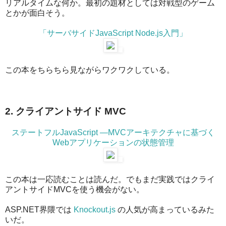
リアルタイムな何か。最初の題材としては対戦型のゲーム
とかが面白そう。
「サーバサイドJavaScript Node.js入門」
この本をちらちら見ながらワクワクしている。
2. クライアントサイド MVC
ステートフルJavaScript ―MVCアーキテクチャに基づく
Webアプリケーションの状態管理
この本は一応読むことは読んだ。でもまだ実践ではクライ
アントサイドMVCを使う機会がない。
ASP.NET界隈では
Knockout.js
の人気が高まっているみた
いだ。