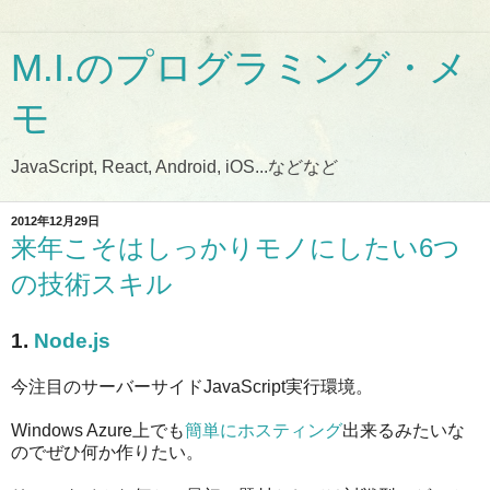
M.I.のプログラミング・メ
モ
JavaScript, React, Android, iOS...などなど
2012年12月29日
来年こそはしっかりモノにしたい6つ
の技術スキル
1.
Node.js
今注目のサーバーサイドJavaScript実行環境。
Windows Azure上でも
簡単にホスティング
出来るみたいな
のでぜひ何か作りたい。