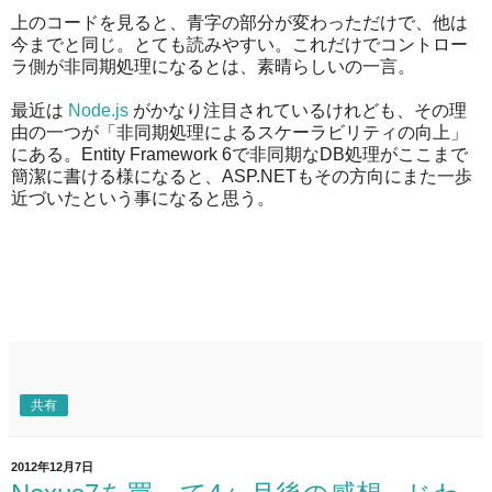
上のコードを見ると、青字の部分が変わっただけで、他は
今までと同じ。とても読みやすい。これだけでコントロー
ラ側が非同期処理になるとは、素晴らしいの一言。
最近は
Node.js
がかなり注目されているけれども、その理
由の一つが「非同期処理によるスケーラビリティの向上」
にある。Entity Framework 6で非同期なDB処理がここまで
簡潔に書ける様になると、ASP.NETもその方向にまた一歩
近づいたという事になると思う。
共有
2012年12月7日