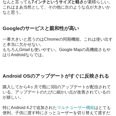
なんと言っても
7インチというサイズと軽さ
が素晴らしい。
これはまあ当然として、その他に次のような点が大きいか
なと思う。
Googleのサービスと親和性が高い
一番大きいと思うのはChromeの同期機能。これは使い出す
と本当に欠かせない。
もちろんGmailも使いやすい。Google Mapの高機能さもや
はりAndroidならでは。
Android OSのアップデートがすぐに反映される
購入してから4ヶ月で既に3回のアップデートが配信されて
いる。アップデートのたびに細かい点が改善されているの
が嬉しい。
特にAndroid 4.2で追加された
マルチユーザー機能
はとても
便利。子供に渡す時にさっとユーザーを切り替えて渡すだ