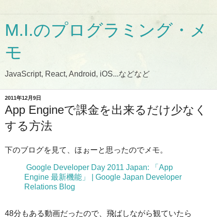
M.I.のプログラミング・メ
モ
JavaScript, React, Android, iOS...などなど
2011年12月9日
App Engineで課金を出来るだけ少なく
する方法
下のブログを見て、ほぉーと思ったのでメモ。
Google Developer Day 2011 Japan: 「App
Engine 最新機能」 | Google Japan Developer
Relations Blog
48分もある動画だったので、飛ばしながら観ていたら